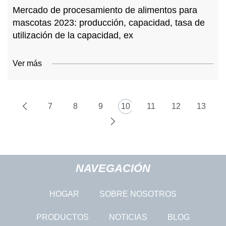
Mercado de procesamiento de alimentos para
mascotas 2023: producción, capacidad, tasa de
utilización de la capacidad, ex
Ver más
7
8
9
10
11
12
13
NAVEGACIÓN
HOGAR
SOBRE NOSOTROS
PRODUCTOS
NOTICIAS
BLOG