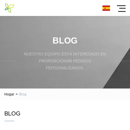
BLOG
NUESTRO EQUIPO ESTÁ INTERESADO EN
PROPORCIONAR PEDIDOS
PERSONALIZADOS.
Hogar
>
Blog
BLOG