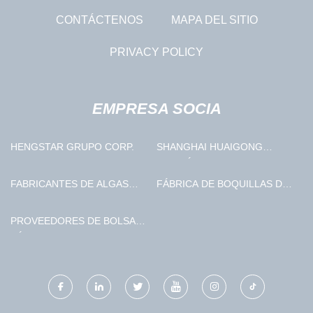
CONTÁCTENOS
MAPA DEL SITIO
PRIVACY POLICY
EMPRESA SOCIA
HENGSTAR GRUPO CORP.
SHANGHAI HUAIGONG
MAGNÉTICO INDUSTRIA
GRUPO CO., LTD
FABRICANTES DE ALGAS
FÁBRICA DE BOQUILLAS DE
SAZONADAS
CAUDAL AJUSTABLE
PROVEEDORES DE BOLSAS
TÉRMICAS