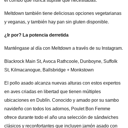
el combo que nunca supiste que necesitabas.
Meltdown también tiene deliciosas opciones vegetarianas
y veganas, y también hay pan sin gluten disponible.
¿Ir por? La potencia derretida
Manténgase al día con Meltdown a través de su Instagram.
Blackrock Main St, Avoca Rathcoole, Dunboyne, Suffolk
St, Kilmacanogue, Ballsbridge + Monkstown
El pollo asado alcanza nuevas alturas con estos expertos
en aves criadas en libertad que tienen múltiples
ubicaciones en Dublín. Conocido y amado por su sambo
navideño con todos los adornos, Poulet Bon Femme
ofrece durante todo el año una selección de sándwiches
clásicos y reconfortantes que incluyen jamón asado con