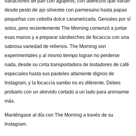
variaciones de pan con agujeros, con aderezos que varían
desde pesto de ajo silvestre con parmesano hasta papas
pequeñas con cebolla dulce caramelizada. Geniales por sí
solos, pero recientemente The Morning comenzó a juntar
esas manos y a preparar sándwiches de focaccia con una
sabrosa variedad de rellenos. The Morning son
experimentales y al mismo tiempo logran no perderse
nada, desde su cinta transportadora de tostadores de café
especiales hasta sus pasteles altamente dignos de
Instagram, y la focaccia sambo no es diferente. Debes
probarlo con un atrevido cortado a un lado para animarme
más.
Manténgase al día con The Morning a través de su
Instagram.