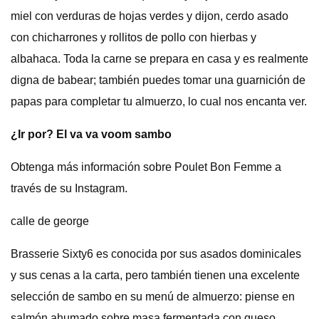
miel con verduras de hojas verdes y dijon, cerdo asado
con chicharrones y rollitos de pollo con hierbas y
albahaca. Toda la carne se prepara en casa y es realmente
digna de babear; también puedes tomar una guarnición de
papas para completar tu almuerzo, lo cual nos encanta ver.
¿Ir por? El va va voom sambo
Obtenga más información sobre Poulet Bon Femme a
través de su Instagram.
calle de george
Brasserie Sixty6 es conocida por sus asados ​​dominicales
y sus cenas a la carta, pero también tienen una excelente
selección de sambo en su menú de almuerzo: piense en
salmón ahumado sobre masa fermentada con queso