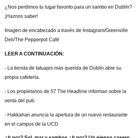
¿Nos perdimos tu lugar favorito para un sambo en Dublín?
¡Haznos saber!
Imagen de encabezado a través de Instagram/Greenville
Deli/The Pepperpot Café
LEER A CONTINUACIÓN:
- La tienda de tatuajes más querida de Dublín abre su
propia cafetería.
- Los propietarios de 57 The Headline informan sobre la
venta del pub.
- Hakkahan anuncia la apertura de un nuevo restaurante
en el campus de la UCD
¿Ir por? Sol, mar y sambos
¿Ir por? Un pienso casero