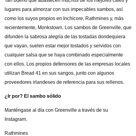
Tan bueno que abastecen muchos de los mejores cafés y
lugares para almorzar con sus impecables sambos, así
como los suyos propios en Inchicore, Rathmines y, más
recientemente, Monkstown. Los sambos de Greenville, que
difunden la sabrosa alegría de las tostadas dondequiera
que vayan, suelen estar mejor tostados y servidos con
cualquier salsa que se haya combinado especialmente
con ellos. Los propios defensores de las empresas locales
utilizan Bread 41 en sus sangos, junto con algunos
proveedores irlandeses de referencia para sus rellenos.
¿Ir por? El sambo sólido
Manténgase al día con Greenville a través de su
Instagram.
Rathmines