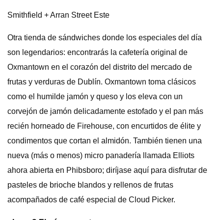
Smithfield + Arran Street Este
Otra tienda de sándwiches donde los especiales del día
son legendarios: encontrarás la cafetería original de
Oxmantown en el corazón del distrito del mercado de
frutas y verduras de Dublín. Oxmantown toma clásicos
como el humilde jamón y queso y los eleva con un
corvejón de jamón delicadamente estofado y el pan más
recién horneado de Firehouse, con encurtidos de élite y
condimentos que cortan el almidón. También tienen una
nueva (más o menos) micro panadería llamada Elliots
ahora abierta en Phibsboro; diríjase aquí para disfrutar de
pasteles de brioche blandos y rellenos de frutas
acompañados de café especial de Cloud Picker.