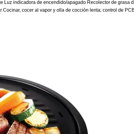
nte Luz indicadora de encendido/apagado Recolector de grasa 
ear Cocinar, cocer al vapor y olla de cocción lenta; control de P