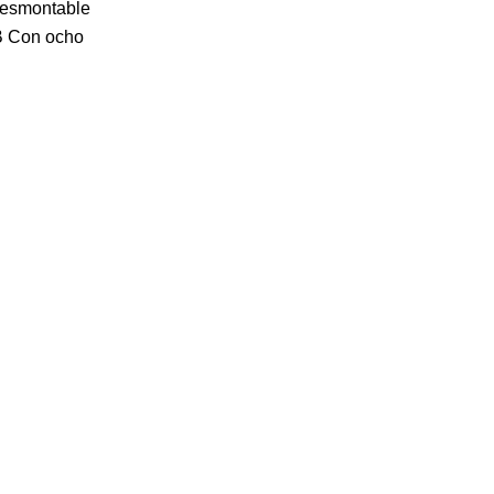
desmontable
CB Con ocho