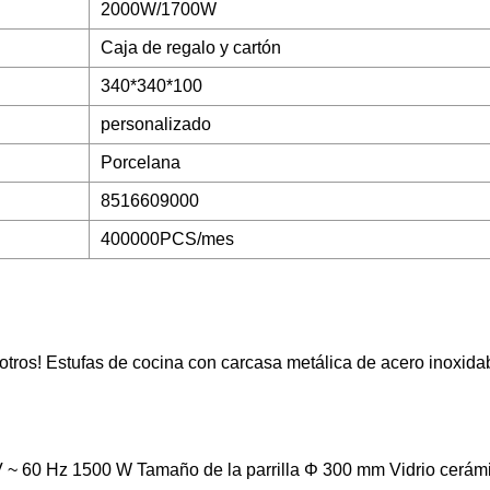
2000W/1700W
Caja de regalo y cartón
340*340*100
personalizado
Porcelana
8516609000
400000PCS/mes
tros! Estufas de cocina con carcasa metálica de acero inoxidab
V ~ 60 Hz 1500 W Tamaño de la parrilla Φ 300 mm Vidrio cerá