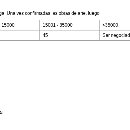
ga: Una vez confirmadas las obras de arte, luego
- 15000
15001 - 35000
>35000
45
Ser negocia
B/L