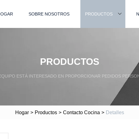
HOGAR
SOBRE NOSOTROS
PRODUCTOS
N
PRODUCTOS
EQUIPO ESTÁ INTERESADO EN PROPORCIONAR PEDIDOS PERSON
Hogar
>
Productos
>
Contacto Cocina
>
Detalles