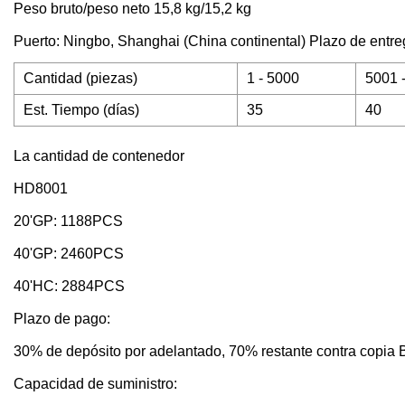
Peso bruto/peso neto 15,8 kg/15,2 kg
Puerto: Ningbo, Shanghai (China continental) Plazo de entre
Cantidad (piezas)
1 - 5000
5001 
Est. Tiempo (días)
35
40
La cantidad de contenedor
HD8001
20'GP: 1188PCS
40'GP: 2460PCS
40'HC: 2884PCS
Plazo de pago:
30% de depósito por adelantado, 70% restante contra copia 
Capacidad de suministro: