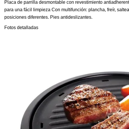
Placa de parrilla desmontable con revestimiento antiadhere
para una fácil limpieza Con multifunción: plancha, freír, salt
posiciones diferentes. Pies antideslizantes.
Fotos detalladas