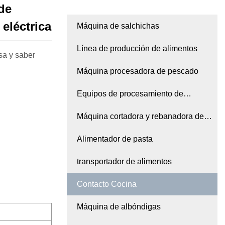
 de
eléctrica
Máquina de salchichas
Línea de producción de alimentos
sa y saber
Máquina procesadora de pescado
Equipos de procesamiento de
alimentos
Máquina cortadora y rebanadora de
carne
Alimentador de pasta
transportador de alimentos
Contacto Cocina
Máquina de albóndigas