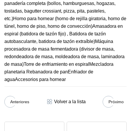
panadería completa (bollos, hamburguesas, hogazas,
tostadas, bagutter crossiant, pizza, pita, pasteles,
etc.)Horno para hornear (horno de rejilla giratoria, horno de
túnel, horno de piso, horno de convección)Amasadora en
espiral (batidora de tazón fijo) , Batidora de tazón
autobasculante, batidora de tazón extraíble)Máquina
procesadora de masa fermentadora (divisor de masa,
redondeadora de masa, moldeadora de masa, laminadora
de masa)Torre de enfriamiento en espiralMezcladora
planetaria Rebanadora de panEnfriador de
aguaAccesorios para hornear
Volver a la lista
Anteriores
Próximo