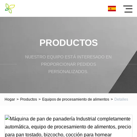
PRODUCTOS
NUESTRO EQUIPO ESTÁ INTERESADO EN
PROPORCIONAR PEDIDOS
PERSONALIZADOS.
Hogar
>
Productos
>
Equipos de procesamiento de alimentos
>
Detalles