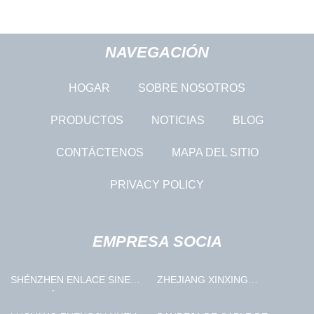
NAVEGACIÓN
HOGAR
SOBRE NOSOTROS
PRODUCTOS
NOTICIAS
BLOG
CONTÁCTENOS
MAPA DEL SITIO
PRIVACY POLICY
EMPRESA SOCIA
SHÉNZHEN ENLACE SINE
ZHEJIANG XINXING
ELECTRÓNICA CO.,
HERRAMIENTAS CO ., LTD .
LIMITADO.