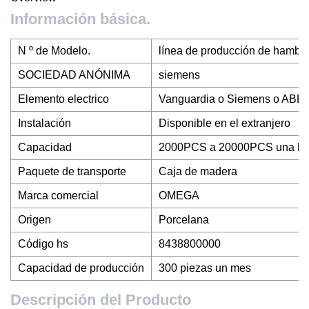
Información básica.
N º de Modelo.
línea de producción de hambu
SOCIEDAD ANÓNIMA
siemens
Elemento electrico
Vanguardia o Siemens o ABB
Instalación
Disponible en el extranjero
Capacidad
2000PCS a 20000PCS una ho
Paquete de transporte
Caja de madera
Marca comercial
OMEGA
Origen
Porcelana
Código hs
8438800000
Capacidad de producción
300 piezas un mes
Descripción del Producto