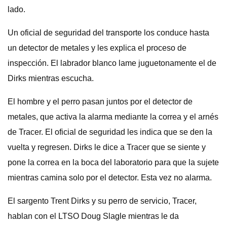
lado.
Un oficial de seguridad del transporte los conduce hasta
un detector de metales y les explica el proceso de
inspección. El labrador blanco lame juguetonamente el de
Dirks mientras escucha.
El hombre y el perro pasan juntos por el detector de
metales, que activa la alarma mediante la correa y el arnés
de Tracer. El oficial de seguridad les indica que se den la
vuelta y regresen. Dirks le dice a Tracer que se siente y
pone la correa en la boca del laboratorio para que la sujete
mientras camina solo por el detector. Esta vez no alarma.
El sargento Trent Dirks y su perro de servicio, Tracer,
hablan con el LTSO Doug Slagle mientras le da