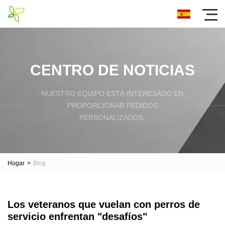
CENTRO DE NOTICIAS
NUESTRO EQUIPO ESTÁ INTERESADO EN
PROPORCIONAR PEDIDOS
PERSONALIZADOS.
Hogar
>
Blog
Los veteranos que vuelan con perros de
servicio enfrentan "desafíos"