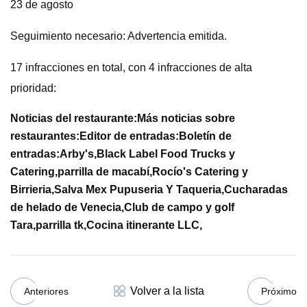
23 de agosto
Seguimiento necesario: Advertencia emitida.
17 infracciones en total, con 4 infracciones de alta
prioridad:
Noticias del restaurante:
Más noticias sobre
restaurantes:
Editor de entradas:
Boletín de
entradas:
Arby's,
Black Label Food Trucks y
Catering,
parrilla de macabí,
Rocío's Catering y
Birrieria,
Salva Mex Pupuseria Y Taqueria,
Cucharadas
de helado de Venecia,
Club de campo y golf
Tara,
parrilla tk,
Cocina itinerante LLC,
Volver a la lista
Anteriores
Próximo