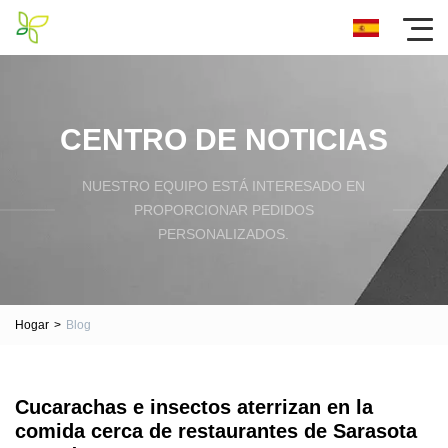
CENTRO DE NOTICIAS
NUESTRO EQUIPO ESTÁ INTERESADO EN
PROPORCIONAR PEDIDOS
PERSONALIZADOS.
Hogar
>
Blog
Cucarachas e insectos aterrizan en la
comida cerca de restaurantes de Sarasota