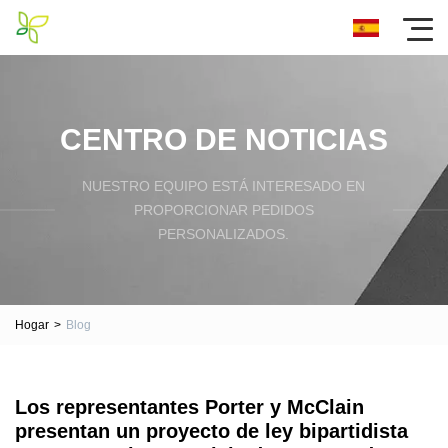
CENTRO DE NOTICIAS
NUESTRO EQUIPO ESTÁ INTERESADO EN
PROPORCIONAR PEDIDOS
PERSONALIZADOS.
Hogar
>
Blog
Los representantes Porter y McClain
presentan un proyecto de ley bipartidista