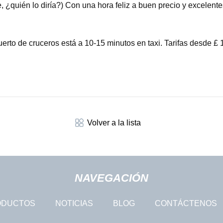
te, ¿quién lo diría?) Con una hora feliz a buen precio y excelente
uerto de cruceros está a 10-15 minutos en taxi. Tarifas desde £ 
Volver a la lista
NAVEGACIÓN
ODUCTOS
NOTICIAS
BLOG
CONTÁCTENOS