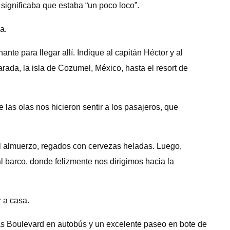
significaba que estaba “un poco loco”.
a.
te para llegar allí. Indique al capitán Héctor y al
arada, la isla de Cozumel, México, hasta el resort de
 las olas nos hicieron sentir a los pasajeros, que
el almuerzo, regados con cervezas heladas. Luego,
l barco, donde felizmente nos dirigimos hacia la
r a casa.
las Boulevard en autobús y un excelente paseo en bote de