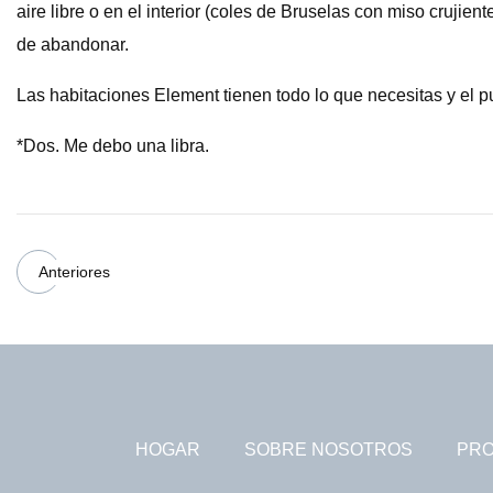
aire libre o en el interior (coles de Bruselas con miso crujien
de abandonar.
Las habitaciones Element tienen todo lo que necesitas y el p
*Dos. Me debo una libra.
Anteriores
HOGAR
SOBRE NOSOTROS
PR