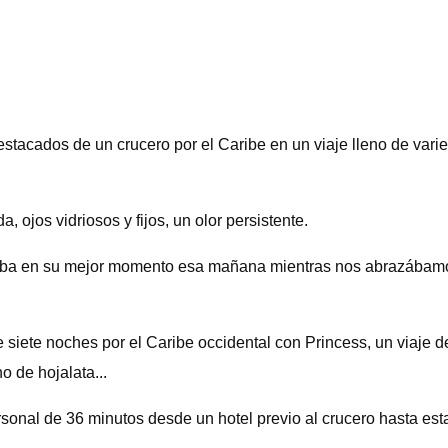
stacados de un crucero por el Caribe en un viaje lleno de vari
 ojos vidriosos y fijos, un olor persistente.
staba en su mejor momento esa mañana mientras nos abrazábamo
 siete noches por el Caribe occidental con Princess, un viaje 
o de hojalata...
rsonal de 36 minutos desde un hotel previo al crucero hasta es