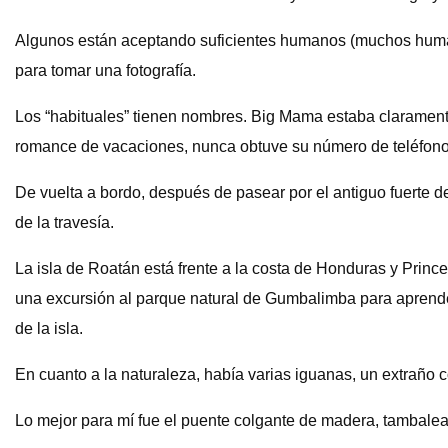
Algunos están aceptando suficientes humanos (muchos human
para tomar una fotografía.
Los “habituales” tienen nombres. Big Mama estaba claramente
romance de vacaciones, nunca obtuve su número de teléfono.
De vuelta a bordo, después de pasear por el antiguo fuerte d
de la travesía.
La isla de Roatán está frente a la costa de Honduras y Princ
una excursión al parque natural de Gumbalimba para aprender 
de la isla.
En cuanto a la naturaleza, había varias iguanas, un extraño
Lo mejor para mí fue el puente colgante de madera, tambaleant