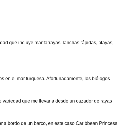
edad que incluye mantarrayas, lanchas rápidas, playas,
s en el mar turquesa. Afortunadamente, los biólogos
de variedad que me llevaría desde un cazador de rayas
tar a bordo de un barco, en este caso Caribbean Princess