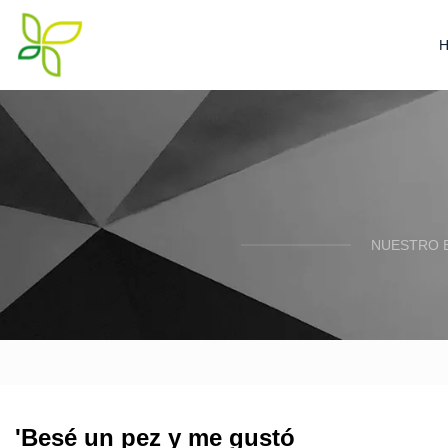
NUESTRO 
'Besé un pez y me gustó