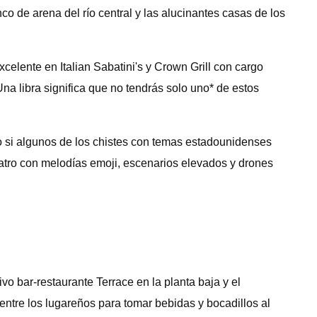
nco de arena del río central y las alucinantes casas de los
celente en Italian Sabatini's y Crown Grill con cargo
na libra significa que no tendrás solo uno* de estos
so si algunos de los chistes con temas estadounidenses
eatro con melodías emoji, escenarios elevados y drones
ivo bar-restaurante Terrace en la planta baja y el
entre los lugareños para tomar bebidas y bocadillos al