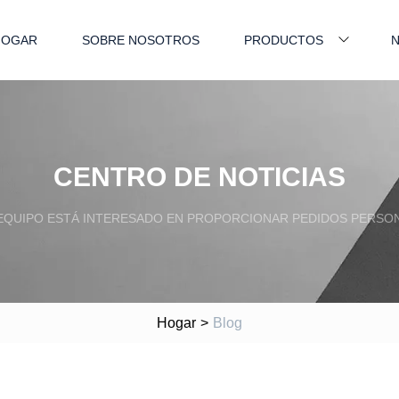
HOGAR
SOBRE NOSOTROS
PRODUCTOS
N
CENTRO DE NOTICIAS
EQUIPO ESTÁ INTERESADO EN PROPORCIONAR PEDIDOS PERSON
Hogar
>
Blog