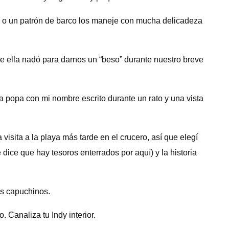
l o un patrón de barco los maneje con mucha delicadeza
e ella nadó para darnos un “beso” durante nuestro breve
a popa con mi nombre escrito durante un rato y una vista
isita a la playa más tarde en el crucero, así que elegí
dice que hay tesoros enterrados por aquí) y la historia
os capuchinos.
 Canaliza tu Indy interior.