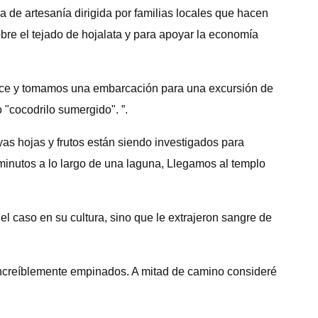
nda de artesanía dirigida por familias locales que hacen
obre el tejado de hojalata y para apoyar la economía
elice y tomamos una embarcación para una excursión de
"cocodrilo sumergido". ”.
s hojas y frutos están siendo investigados para
minutos a lo largo de una laguna, Llegamos al templo
el caso en su cultura, sino que le extrajeron sangre de
 increíblemente empinados. A mitad de camino consideré