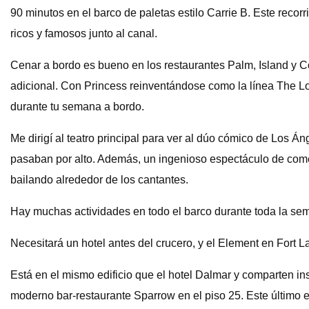
90 minutos en el barco de paletas estilo Carrie B. Este recorr
ricos y famosos junto al canal.
Cenar a bordo es bueno en los restaurantes Palm, Island y Cor
adicional. Con Princess reinventándose como la línea The Love
durante tu semana a bordo.
Me dirigí al teatro principal para ver al dúo cómico de Los
pasaban por alto. Además, un ingenioso espectáculo de comedi
bailando alrededor de los cantantes.
Hay muchas actividades en todo el barco durante toda la sema
Necesitará un hotel antes del crucero, y el Element en Fort 
Está en el mismo edificio que el hotel Dalmar y comparten inst
moderno bar-restaurante Sparrow en el piso 25. Este último e