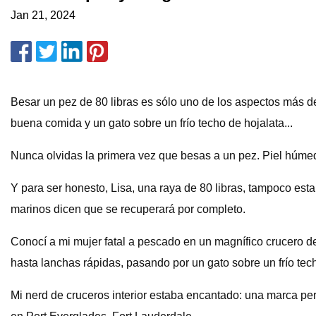
Jan 21, 2024
Besar un pez de 80 libras es sólo uno de los aspectos más de
buena comida y un gato sobre un frío techo de hojalata...
Nunca olvidas la primera vez que besas a un pez. Piel húmeda,
Y para ser honesto, Lisa, una raya de 80 libras, tampoco e
marinos dicen que se recuperará por completo.
Conocí a mi mujer fatal a pescado en un magnífico crucero de
hasta lanchas rápidas, pasando por un gato sobre un frío tech
Mi nerd de cruceros interior estaba encantado: una marca pe