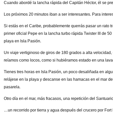
Cuando abordé la lancha rápida del Capitán Héctor, él se pre
Los próximos 20 minutos iban a ser interesantes. Para interes
Si estás en el Caribe, probablemente querrás pasar un rato tr
primer oficial Pepe en la lancha turbo rápida Twister III de 5
playa en Isla Pasión.
Un viaje vertiginoso de giros de 180 grados a alta velocidad,
reíamos como locos, como si hubiéramos estado en una lavad
Tienes tres horas en Isla Pasión, un poco desaliñada en al
relájese en la playa y descanse en las hamacas en el mar del
pasarela.
Otro día en el mar, más fracasos, una repetición del Santuar
…un recorrido por tierra y agua después del crucero por Fort