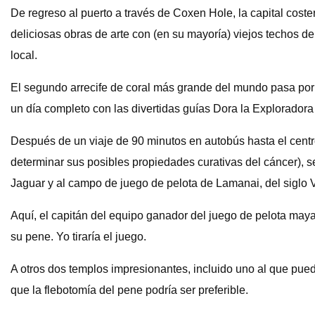
De regreso al puerto a través de Coxen Hole, la capital costera
deliciosas obras de arte con (en su mayoría) viejos techos d
local.
El segundo arrecife de coral más grande del mundo pasa por
un día completo con las divertidas guías Dora la Explorador
Después de un viaje de 90 minutos en autobús hasta el centr
determinar sus posibles propiedades curativas del cáncer), 
Jaguar y al campo de juego de pelota de Lamanai, del siglo V
Aquí, el capitán del equipo ganador del juego de pelota maya 
su pene. Yo tiraría el juego.
A otros dos templos impresionantes, incluido uno al que pue
que la flebotomía del pene podría ser preferible.