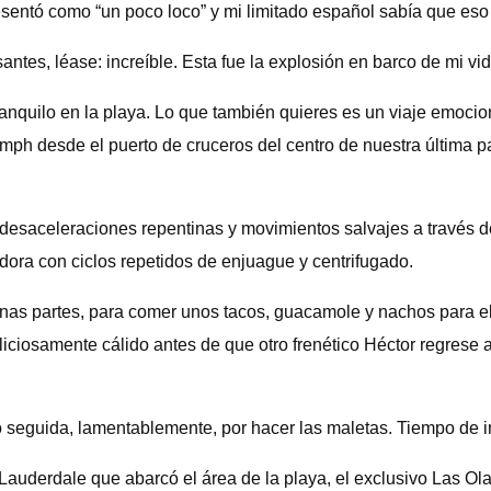
sentó como “un poco loco” y mi limitado español sabía que eso 
antes, léase: increíble. Esta fue la explosión en barco de mi vid
anquilo en la playa. Lo que también quieres es un viaje emocionan
0 mph desde el puerto de cruceros del centro de nuestra última p
 desaceleraciones repentinas y movimientos salvajes a través de
ora con ciclos repetidos de enjuague y centrifugado.
gunas partes, para comer unos tacos, guacamole y nachos para 
iciosamente cálido antes de que otro frenético Héctor regrese a
io seguida, lamentablemente, por hacer las maletas. Tiempo de i
 Lauderdale que abarcó el área de la playa, el exclusivo Las O