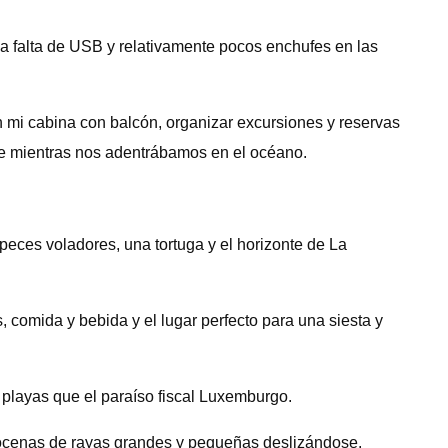
a falta de USB y relativamente pocos enchufes en las
en mi cabina con balcón, organizar excursiones y reservas
ale mientras nos adentrábamos en el océano.
peces voladores, una tortuga y el horizonte de La
, comida y bebida y el lugar perfecto para una siesta y
 playas que el paraíso fiscal Luxemburgo.
 docenas de rayas grandes y pequeñas deslizándose.