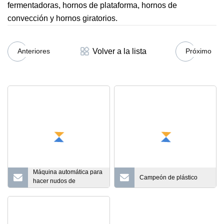
fermentadoras, hornos de plataforma, hornos de
convección y hornos giratorios.
Volver a la lista
Anteriores
Próximo
Máquina automática para
Campeón de plástico
hacer nudos de
salchichas, carne de
cerdo, carne de pescado,
salchichas, verduras,
máquina de torsión,