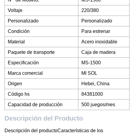
Voltaje
220/380
Personalizado
Personalizado
Condición
Para estrenar
Material
Acero inoxidable
Paquete de transporte
Caja de madera
Especificación
MS-1500
Marca comercial
MI SOL
Origen
Hebei, China
Código hs
84381000
Capacidad de producción
500 juegos/mes
Descripción del Producto
Descripción del productoCaracterísticas de los