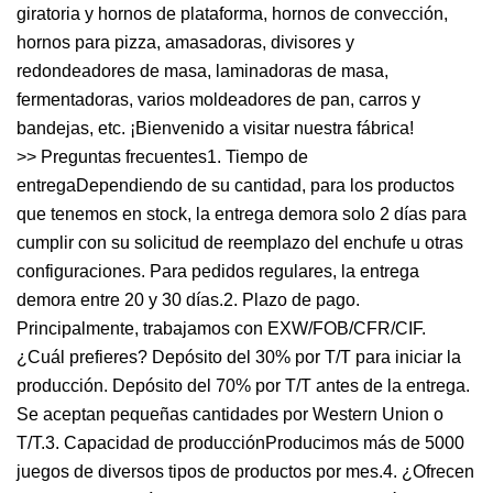
giratoria y hornos de plataforma, hornos de convección,
hornos para pizza, amasadoras, divisores y
redondeadores de masa, laminadoras de masa,
fermentadoras, varios moldeadores de pan, carros y
bandejas, etc. ¡Bienvenido a visitar nuestra fábrica!
>> Preguntas frecuentes1. Tiempo de
entregaDependiendo de su cantidad, para los productos
que tenemos en stock, la entrega demora solo 2 días para
cumplir con su solicitud de reemplazo del enchufe u otras
configuraciones. Para pedidos regulares, la entrega
demora entre 20 y 30 días.2. Plazo de pago.
Principalmente, trabajamos con EXW/FOB/CFR/CIF.
¿Cuál prefieres? Depósito del 30% por T/T para iniciar la
producción. Depósito del 70% por T/T antes de la entrega.
Se aceptan pequeñas cantidades por Western Union o
T/T.3. Capacidad de producciónProducimos más de 5000
juegos de diversos tipos de productos por mes.4. ¿Ofrecen