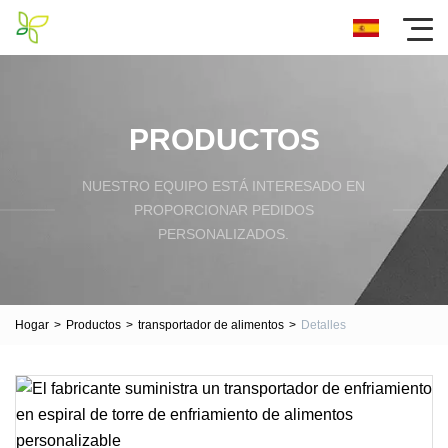
PRODUCTOS
NUESTRO EQUIPO ESTÁ INTERESADO EN
PROPORCIONAR PEDIDOS
PERSONALIZADOS.
Hogar
>
Productos
>
transportador de alimentos
>
Detalles