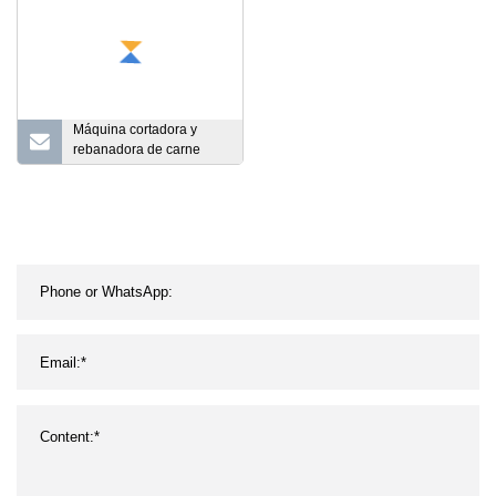
máquina procesadora de
carne de salchichas
Máquina cortadora y
rebanadora de carne
cocida, pollo y pescado
de alta eficiencia