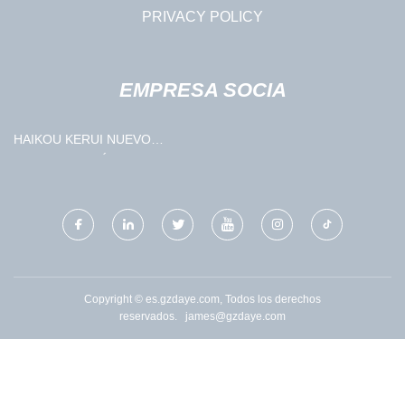
PRIVACY POLICY
EMPRESA SOCIA
HAIKOU KERUI NUEVO
REFRIGERACIÓN
TECNOLOGÍA CO., LIMITADO.
Copyright © es.gzdaye.com, Todos los derechos
reservados.
james@gzdaye.com