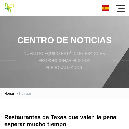
CENTRO DE NOTICIAS
NUESTRO EQUIPO ESTÁ INTERESADO EN
PROPORCIONAR PEDIDOS
PERSONALIZADOS.
Hogar
>
Noticias
Restaurantes de Texas que valen la pena
esperar mucho tiempo