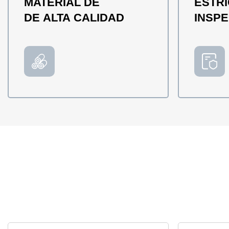
MATERIAL DE
ESTRI
DE ALTA CALIDAD
INSP
DE CA