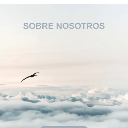
personalizado de seg
calidad alimentaria 
SOBRE NOSOTROS
200